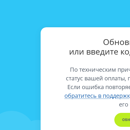
Обнов
или введите к
По техническим при
статус вашей оплаты, 
Если ошибка повторяе
обратитесь в поддержк
его
ОБН