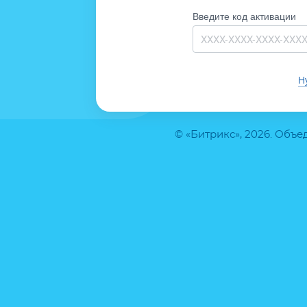
Введите код активации
Н
© «Битрикс», 2026. Объ