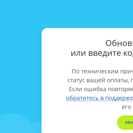
Обнов
или введите к
По техническим при
статус вашей оплаты, 
Если ошибка повторяе
обратитесь в поддержк
его
ОБН