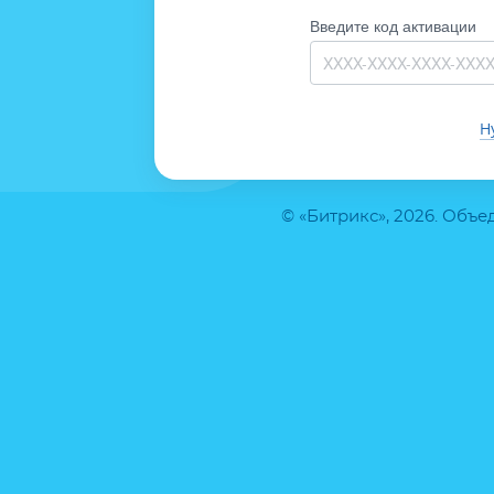
Введите код активации
Н
© «Битрикс», 2026. Объ