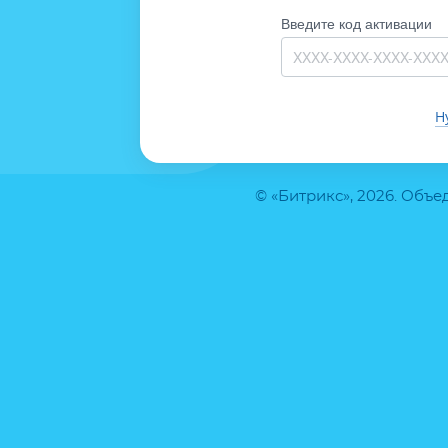
Введите код активации
Н
© «Битрикс», 2026. Объ