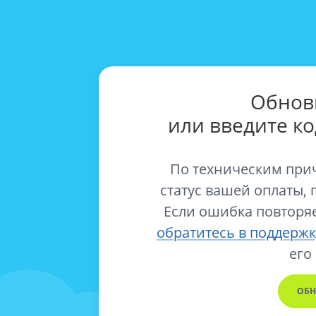
Обнов
или введите к
По техническим при
статус вашей оплаты, 
Если ошибка повторяе
обратитесь в поддержк
его
ОБН