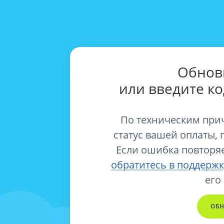
Обнов
или введите к
По техническим при
статус вашей оплаты, 
Если ошибка повторяе
обратитесь в поддержк
его
ОБН