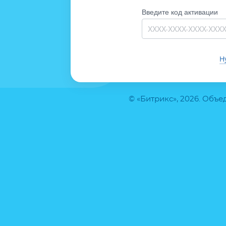
Введите код активации
Н
© «Битрикс», 2026. Объ