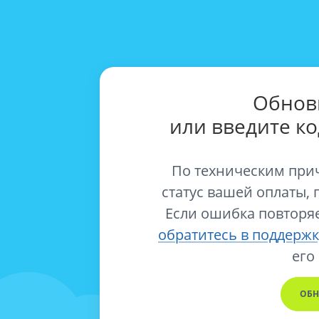
Обнов
или введите к
По техническим при
статус вашей оплаты, 
Если ошибка повторяе
обратитесь в поддержк
его
ОБН