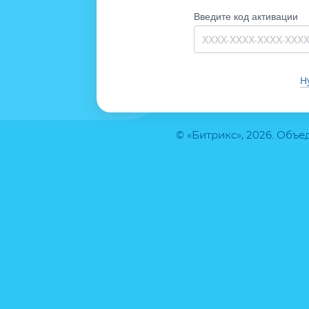
Введите код активации
Н
© «Битрикс», 2026. Объ