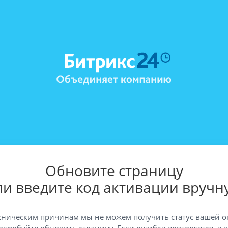
Обновите страницу
ли введите код активации вручн
хническим причинам мы не можем получить статус вашей о
опробуйте обновить страницу. Если ошибка повторяется, а 