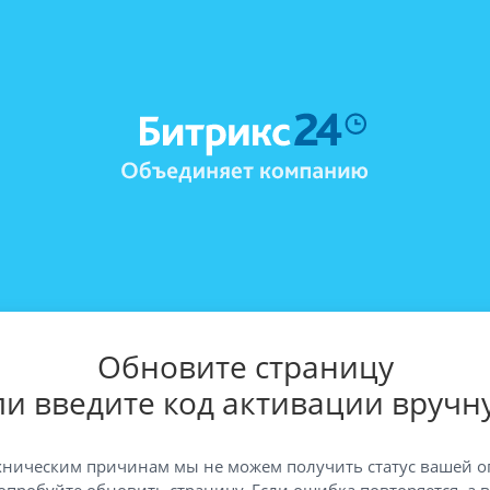
Обновите страницу
ли введите код активации вручн
хническим причинам мы не можем получить статус вашей о
опробуйте обновить страницу. Если ошибка повторяется, а 