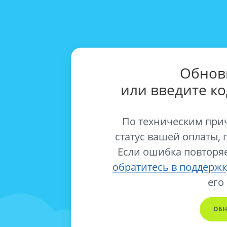
Обнов
или введите к
По техническим при
статус вашей оплаты, 
Если ошибка повторяе
обратитесь в поддержк
его
ОБН