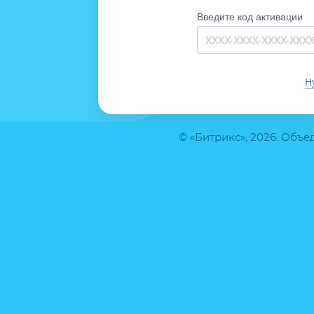
Введите код активации
Н
© «Битрикс», 2026. Объ