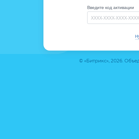
Введите код активации
Н
© «Битрикс», 2026. Объ