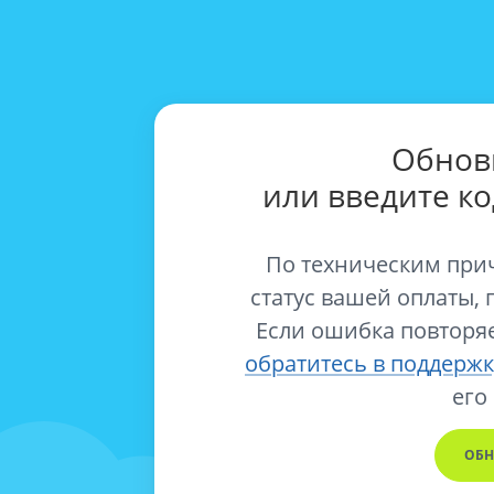
Обнов
или введите к
По техническим при
статус вашей оплаты, 
Если ошибка повторяе
обратитесь в поддержк
его
ОБН