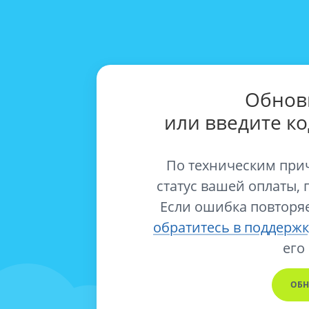
Обнов
или введите к
По техническим при
статус вашей оплаты, 
Если ошибка повторяе
обратитесь в поддержк
его
ОБН