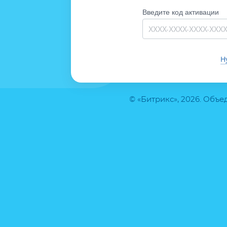
Введите код активации
Н
© «Битрикс», 2026. Объ