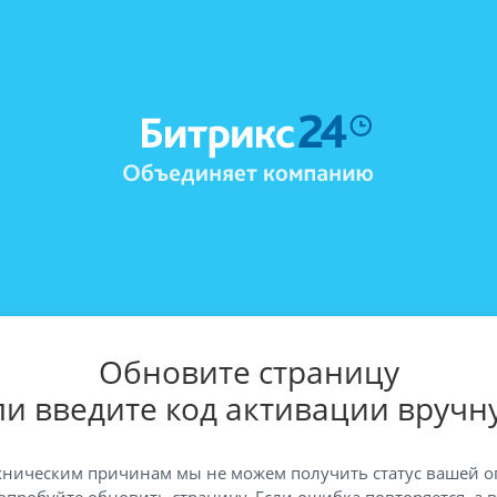
Обновите страницу
ли введите код активации вручн
хническим причинам мы не можем получить статус вашей о
опробуйте обновить страницу. Если ошибка повторяется, а 