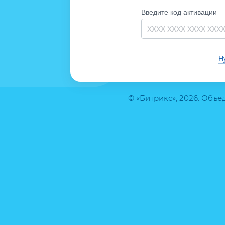
Введите код активации
Н
© «Битрикс», 2026. Объ