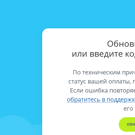
Обнов
или введите к
По техническим при
статус вашей оплаты, 
Если ошибка повторяе
обратитесь в поддержк
его
ОБН