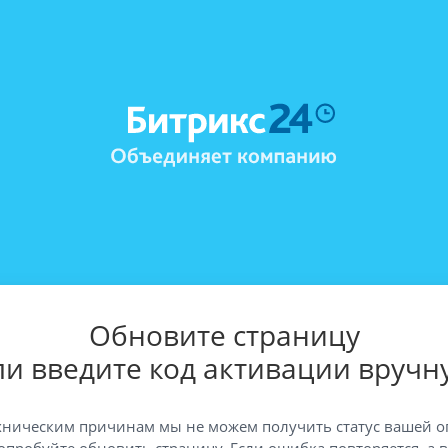
Обновите страницу
ли введите код активации вручн
хническим причинам мы не можем получить статус вашей о
опробуйте обновить страницу. Если ошибка повторяется, а 