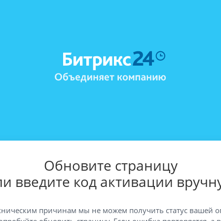
Обновите страницу
ли введите код активации вручн
хническим причинам мы не можем получить статус вашей о
опробуйте обновить страницу. Если ошибка повторяется, а 